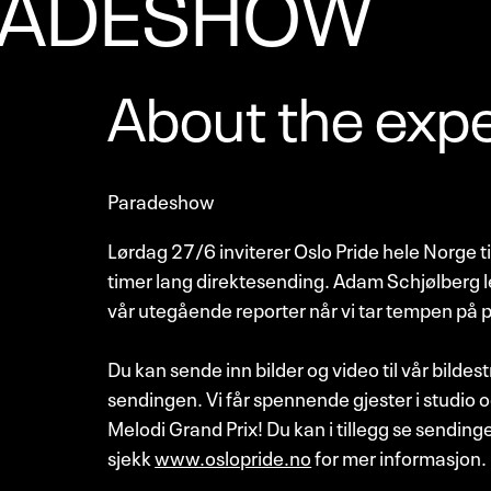
ARADESHOW
About the exp
Paradeshow
Lørdag 27/6 inviterer Oslo Pride hele Norge ti
timer lang direktesending. Adam Schjølberg l
vår utegående reporter når vi tar tempen på 
Du kan sende inn bilder og video til vår bilde
sendingen. Vi får spennende gjester i studio og
Melodi Grand Prix! Du kan i tillegg se sendinge
sjekk
www.oslopride.no
for mer informasjon.