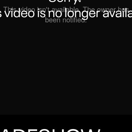
s video is no longer avail