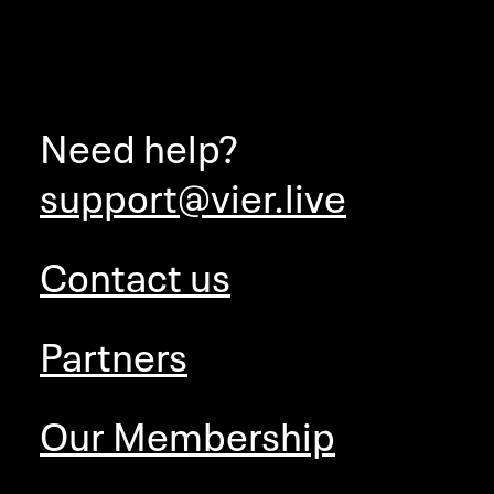
Need help?
support@vier.live
Contact us
Partners
Our Membership