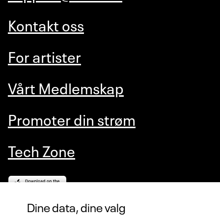
Kontakt oss
For artister
Vårt Medlemskap
Promoter din strøm
Tech Zone
Dine data, dine valg
VIERLIVE AS