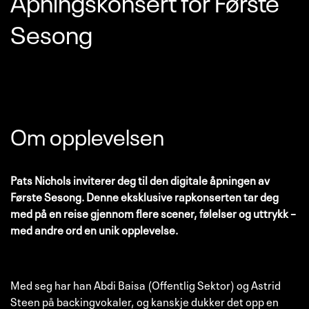
Åpningskonsert for Første
Sesong
Om opplevelsen
Pats Nichols inviterer deg til den digitale åpningen av
Første Sesong. Denne eksklusive rapkonserten tar deg
med på en reise gjennom flere scener, følelser og uttrykk –
med andre ord en unik opplevelse.
Med seg har han Abdi Baisa (Offentlig Sektor) og Astrid
Steen på backingvokaler, og kanskje dukker det opp en