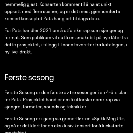
hemmelig gjest. Konserten kommer til å ha et unikt
oppsett med flere scener, og er det mest gjennomførte
konsertkonseptet Pats har gjort til dags dato.
For Pats handler 2021 om å utforske rap som sjanger og
format. Som publikum vil du få en smakebit på nye låter fra
dette prosjektet, i tillegg til noen favoritter fra katalogen, i
ny live-drakt.
Første sesong
Første Sesong er den første av tre sesonger i en 4-års plan
for Pats. Prosjektet handler om å utforske norsk rap via
sjangre, formater, sounds og teknikker.
Første Sesong er i gang via grime-flørten «Sjekk Meg Ut»,
og nå er det klart for en eksklusiv konsert for å kickstarte
prosjektet.