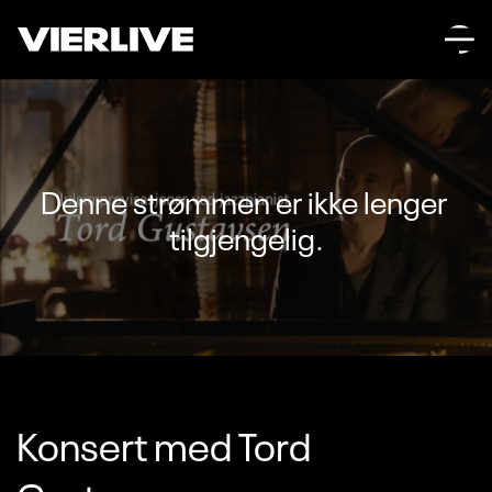
Denne strømmen er ikke lenger 
tilgjengelig.
Konsert med Tord