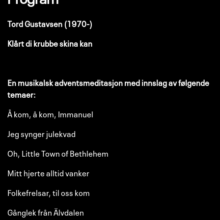
Tord Gustavsen (1970-)
Klårt di krubbe skina kan
En musikalsk adventsmeditasjon med innslag av følgende
temaer:
Å kom, å kom, Immanuel
Jeg synger julekvad
Oh, Little Town of Bethlehem
Mitt hjerte alltid vanker
Folkefrelsar, til oss kom
Gånglek från Älvdalen