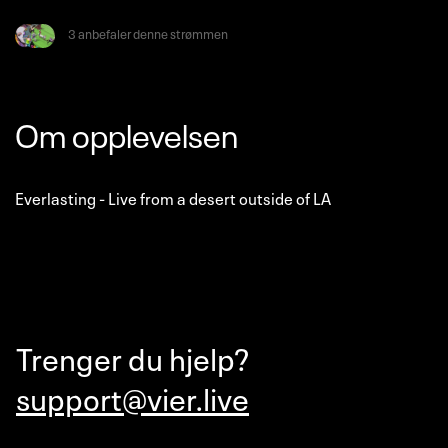
3 anbefaler denne strømmen
Om opplevelsen
Everlasting - Live from a desert outside of LA
Trenger du hjelp?
support@vier.live